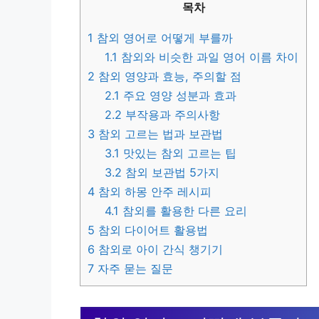
목차
1
참외 영어로 어떻게 부를까
1.1
참외와 비슷한 과일 영어 이름 차이
2
참외 영양과 효능, 주의할 점
2.1
주요 영양 성분과 효과
2.2
부작용과 주의사항
3
참외 고르는 법과 보관법
3.1
맛있는 참외 고르는 팁
3.2
참외 보관법 5가지
4
참외 하몽 안주 레시피
4.1
참외를 활용한 다른 요리
5
참외 다이어트 활용법
6
참외로 아이 간식 챙기기
7
자주 묻는 질문