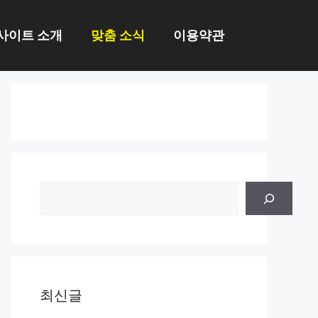
사이트 소개
맞춤 소식
이용약관
검
색
최신글