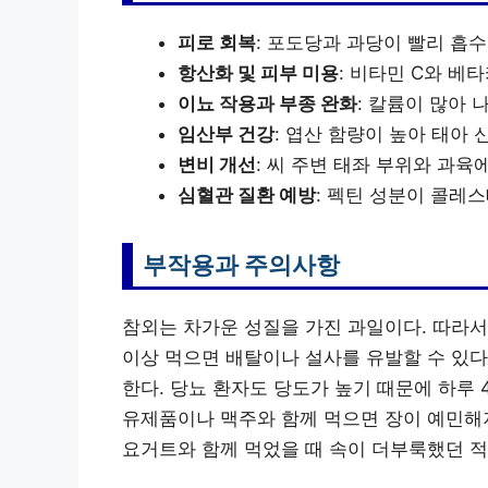
피로 회복
: 포도당과 과당이 빨리 흡
항산화 및 피부 미용
: 비타민 C와 베
이뇨 작용과 부종 완화
: 칼륨이 많아 
임산부 건강
: 엽산 함량이 높아 태아 
변비 개선
: 씨 주변 태좌 부위와 과
심혈관 질환 예방
: 펙틴 성분이 콜레스
부작용과 주의사항
참외는 차가운 성질을 가진 과일이다. 따라서
이상 먹으면 배탈이나 설사를 유발할 수 있다
한다. 당뇨 환자도 당도가 높기 때문에 하루 
유제품이나 맥주와 함께 먹으면 장이 예민해져
요거트와 함께 먹었을 때 속이 더부룩했던 적