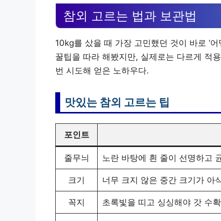
참외 고르는 법과 보관법
10kg를 샀을 때 가장 고민했던 것이 바로 
꿀팁을 따라 해봤지만, 실제로는 다르게 적용
번 시도해 얻은 노하우다.
맛있는 참외 고르는 팁
포인트
줄무늬
노란 바탕에 흰 줄이 선명하고 
크기
너무 크지 않은 중간 크기가 아
꼭지
초록빛을 띠고 싱싱해야 갓 수확