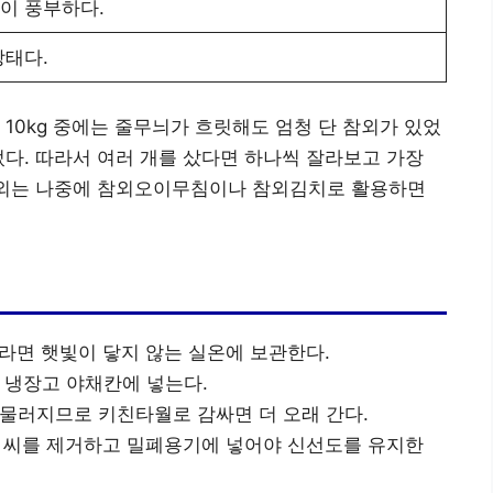
이 풍부하다.
상태다.
10kg 중에는 줄무늬가 흐릿해도 엄청 단 참외가 있었
었다. 따라서 여러 개를 샀다면 하나씩 잘라보고 가장
 참외는 나중에 참외오이무침이나 참외김치로 활용하면
태라면 햇빛이 닿지 않는 실온에 보관한다.
면 냉장고 야채칸에 넣는다.
게 물러지므로 키친타월로 감싸면 더 오래 간다.
는 씨를 제거하고 밀폐용기에 넣어야 신선도를 유지한