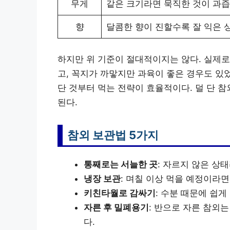
무게
같은 크기라면 묵직한 것이 과즙
향
달콤한 향이 진할수록 잘 익은 
하지만 위 기준이 절대적이지는 않다. 실제로 
고, 꼭지가 까맣지만 과육이 좋은 경우도 있
단 것부터 먹는 전략이 효율적이다. 덜 단
된다.
참외 보관법 5가지
통째로는 서늘한 곳
: 자르지 않은 상
냉장 보관
: 며칠 이상 먹을 예정이라
키친타월로 감싸기
: 수분 때문에 쉽
자른 후 밀폐용기
: 반으로 자른 참외
다.