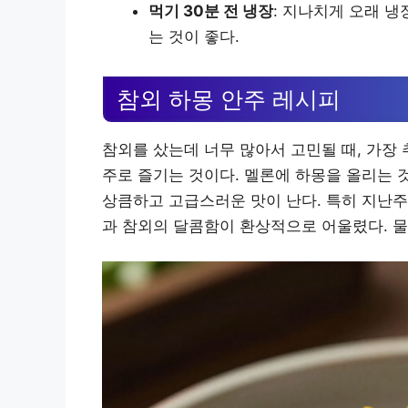
먹기 30분 전 냉장
: 지나치게 오래 
는 것이 좋다.
참외 하몽 안주 레시피
참외를 샀는데 너무 많아서 고민될 때, 가장
주로 즐기는 것이다. 멜론에 하몽을 올리는 
상큼하고 고급스러운 맛이 난다. 특히 지난주
과 참외의 달콤함이 환상적으로 어울렸다. 물