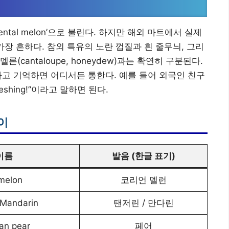
riental melon’으로 불린다. 하지만 해외 마트에서 실제
’이 가장 흔하다. 참외 특유의 노란 껍질과 흰 줄무늬, 그리
cantaloupe, honeydew)과는 확연히 구분된다.
n’이라고 기억하면 어디서든 통한다. 예를 들어 외국인 친구
 refreshing!”이라고 말하면 된다.
이
이름
발음 (한글 표기)
melon
코리언 멜런
 Mandarin
탠저린 / 만다린
ian pear
페어