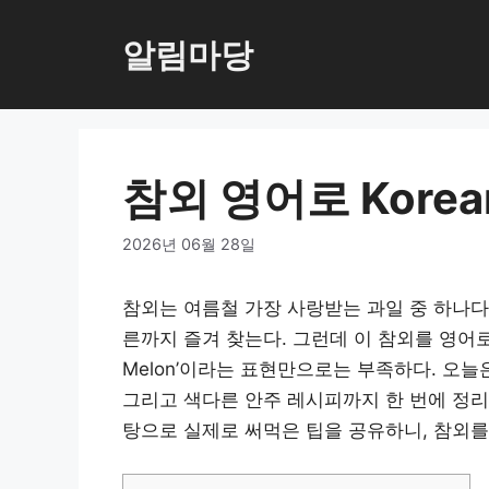
Skip
to
알림마당
content
참외 영어로 Korea
2026년 06월 28일
참외는 여름철 가장 사랑받는 과일 중 하나다
른까지 즐겨 찾는다. 그런데 이 참외를 영어로 
Melon’이라는 표현만으로는 부족하다. 오늘은
그리고 색다른 안주 레시피까지 한 번에 정리했
탕으로 실제로 써먹은 팁을 공유하니, 참외를