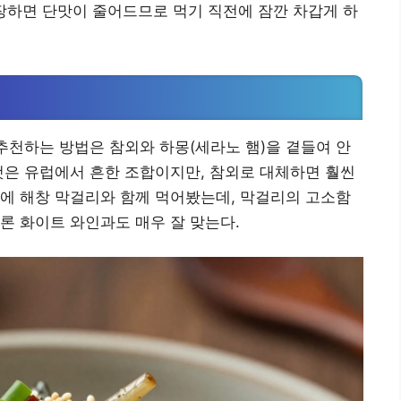
냉장하면 단맛이 줄어드므로 먹기 직전에 잠깐 차갑게 하
 추천하는 방법은 참외와 하몽(세라노 햄)을 곁들여 안
것은 유럽에서 흔한 조합이지만, 참외로 대체하면 훨씬
에 해창 막걸리와 함께 먹어봤는데, 막걸리의 고소함
론 화이트 와인과도 매우 잘 맞는다.