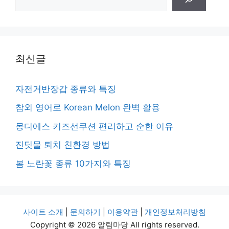
색
최신글
자전거반장갑 종류와 특징
참외 영어로 Korean Melon 완벽 활용
몽디에스 키즈선쿠션 편리하고 순한 이유
진딧물 퇴치 친환경 방법
봄 노란꽃 종류 10가지와 특징
사이트 소개
|
문의하기
|
이용약관
|
개인정보처리방침
Copyright © 2026 알림마당 All rights reserved.