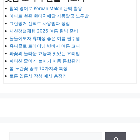
참외 영어로 Korean Melon 완벽 활용
아파트 현관 원터치페달 자동말굽 노루발
그린핑거 선팩트 사용법과 장점
서천갯벌체험 2026 여름 완벽 준비
돌돌이모자 휴대성 좋은 여름 필수템
유니클로 트레이닝 반바지 여름 코디
파꽃의 놀라운 효능과 맛있는 요리법
파티션 줄이기 늘이기 이동 통합관리
봄 노란꽃 종류 10가지와 특징
토론 입론서 작성 예시 총정리
검