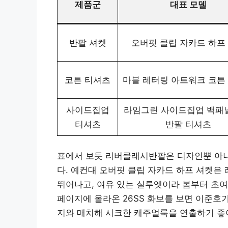
제품군
대표 모델
반팔 셔켓
오버핏 클립 자카드 하프
코튼 티셔츠
마블 레터링 아트워크 코튼
사이드집업
라임그린 사이드집업 백패
티셔츠
반팔 티셔츠
표에서 보듯 리버클래시반팔은 디자인뿐 아니
다. 예컨대 오버핏 클립 자카드 하프 셔켓은
뛰어나고, 여유 있는 실루엣이라 봄부터 초여
페이지에 올라온 26SS 화보를 보면 이준호
지와 매치해 시크한 캐주얼룩을 연출하기 좋