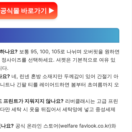
공식몰 바로가기 ▶
하나요?
보통 95, 100, 105로 나뉘며 오버핏을 원하면
면 정사이즈를 선택하세요. 셔켓은 기본적으로 여유 있
니다.
나요?
네, 린넨 혼방 소재지만 두께감이 있어 간절기 아
 니트나 긴팔 티를 레이어드하면 봄부터 초여름까지 오
도 프린트가 지워지지 않나요?
리버클래시는 고급 프린
 다만 세탁 시 옷을 뒤집어서 세탁망에 넣고 중성세제
있나요?
공식 온라인 스토어(welfare favlook.co.kr)와