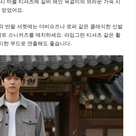
시 마블 티셔츠에 실버 체인 목걸이와 브라운 가죽 시
 얻었어요.
의 반팔 셔켓에는 더비슈즈나 로퍼 같은 클래식한 신발
이트 스니커즈를 매치하세요. 라임그린 티셔츠 같은 활
티한 무드로 연출해도 좋습니다.