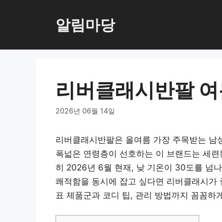
Skip
to
알림마당
content
리버클래시반팔 여
2026년 06월 14일
리버클래시반팔은 올여름 가장 주목받는 남성
폭넓은 연령층이 선호하는 이 브랜드는 세련된
히 2026년 6월 현재, 낮 기온이 30도를
쾌적함을 동시에 잡고 싶다면 리버클래시가 
표 제품군과 코디 팁, 관리 방법까지 꼼꼼하