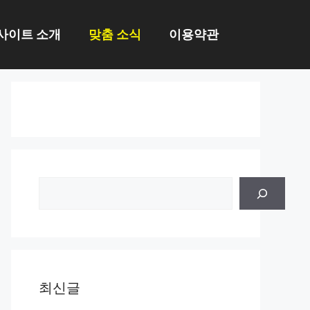
사이트 소개
맞춤 소식
이용약관
검
색
최신글