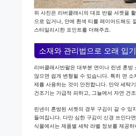
위 사진은 리버클래시의 대표 반팔 셔켓을 활
으로 입거나, 안에 흰색 티를 레이어드해도
스타일리시한 포인트를 더해주죠.
소재와 관리법으로 오래 입
리버클래시반팔은 대부분 면이나 린넨 혼방 
않으면 쉽게 변형될 수 있습니다. 특히 면 
제를 사용하는 것이 안전합니다. 만약 세탁기
건조기는 가급적 피하고, 그늘에서 자연 건조
린넨이 혼방된 셔켓의 경우 구김이 갈 수 있
들여집니다. 다만 심한 구김이 신경 쓰인다면
식몰에서는 제품별 세탁 라벨 정보를 제공하니