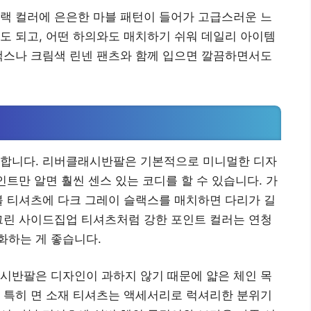
랙 컬러에 은은한 마블 패턴이 들어가 고급스러운 느
도 되고, 어떤 하의와도 매치하기 쉬워 데일리 아이템
랙스나 크림색 린넨 팬츠와 함께 입으면 깔끔하면서도
요합니다. 리버클래시반팔은 기본적으로 미니멀한 디자
인트만 알면 훨씬 센스 있는 코디를 할 수 있습니다. 가
블 티셔츠에 다크 그레이 슬랙스를 매치하면 다리가 길
그린 사이드집업 티셔츠처럼 강한 포인트 컬러는 연청
화하는 게 좋습니다.
시반팔은 디자인이 과하지 않기 때문에 얇은 체인 목
 특히 면 소재 티셔츠는 액세서리로 럭셔리한 분위기