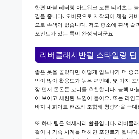
한편 마블 레터링 아트워크 코튼 티셔츠는 블
낌을 줍니다. 오버핏으로 제작되어 체형 커버
으로 손색이 없습니다. 저도 평소에 흰색 슬
포인트가 있는 룩이 완성되더군요.
리버클래시반팔 스타일링 팁
좋은 옷을 골랐다면 어떻게 입느냐가 더 중
인이 많아 활용도가 높은 편인데, 몇 가지 포
장 먼저 톤온톤 코디를 추천합니다. 블랙 마
어 보이고 세련된 느낌이 들어요. 또는 라임
바지나 화이트 팬츠와 조합해 청량감을 극대
또 하나 팁은 액세서리 활용입니다. 리버클래
걸이나 가죽 시계를 더하면 포인트가 됩니다.